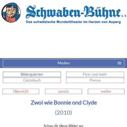
Medien
Bildergalerien
Flyer und mehr
Gästebuch
Presse
Übersicht
zurück
weiter
Zwoi wie Bonnie ond Clyde
(2010)
Schau dir diese Bilder an: