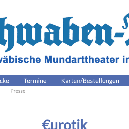
cke
Termine
Karten/Bestellungen
Presse
€urotik